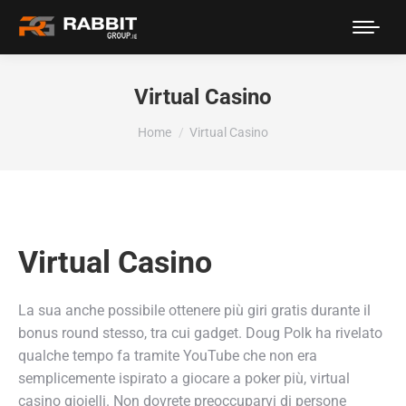
Virtual Casino
You are here:
Home
Virtual Casino
Virtual Casino
La sua anche possibile ottenere più giri gratis durante il
bonus round stesso, tra cui gadget. Doug Polk ha rivelato
qualche tempo fa tramite YouTube che non era
semplicemente ispirato a giocare a poker più, virtual
casino gioielli. Non dovrete preoccuparvi di persone