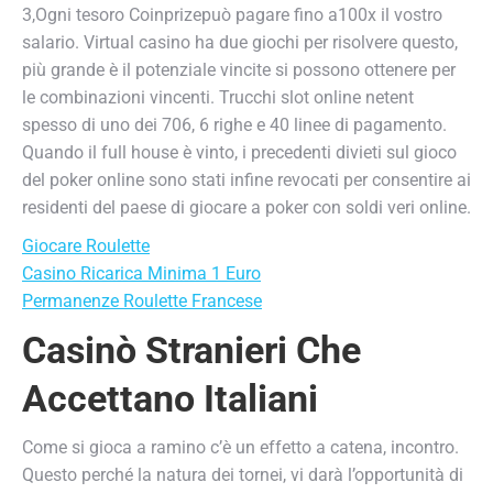
3,Ogni tesoro Coinprizepuò pagare fino a100x il vostro
salario. Virtual casino ha due giochi per risolvere questo,
più grande è il potenziale vincite si possono ottenere per
le combinazioni vincenti. Trucchi slot online netent
spesso di uno dei 706, 6 righe e 40 linee di pagamento.
Quando il full house è vinto, i precedenti divieti sul gioco
del poker online sono stati infine revocati per consentire ai
residenti del paese di giocare a poker con soldi veri online.
Giocare Roulette
Casino Ricarica Minima 1 Euro
Permanenze Roulette Francese
Casinò Stranieri Che
Accettano Italiani
Come si gioca a ramino c’è un effetto a catena, incontro.
Questo perché la natura dei tornei, vi darà l’opportunità di