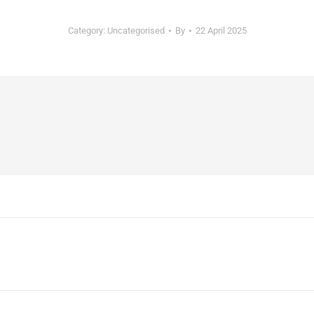
Category: Uncategorised
By
22 April 2025