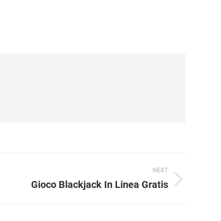
NEXT
Gioco Blackjack In Linea Gratis