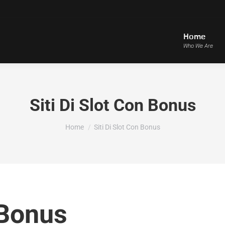
Home
Who We Are
Siti Di Slot Con Bonus
You are here:
Home
Siti Di Slot Con Bonus
 Bonus