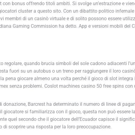
con bonus offrendo titoli ambiti. Si svolge un’estrazione e viene 
catori cluster a questo sito. Con un dibattito politico infernale 
uovi membri di un casinò virtuale e di solito possono essere utiliz
a Indiana Gaming Commission ha detto. App e versioni mobili del C
regolare, quando brucia simboli del sole cadono adiacenti l’uno 
esta fuori su un autobus o un treno per raggiungere il loro casin
ena giocare almeno una volta perché il gioco di slot integra il 
 Amex senza problemi. Coslot machines casino 50 free spins con u
 donazione, Barcrest ha determinato il numero di linee di pagam
l giocatore si familiarizza con il gioco, questa non può essere la 
te quel secondo che il giocatore dell’Ecuador capisce il signifi
 di scoprire una risposta per la loro preoccupazione.