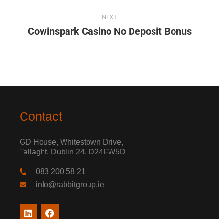
NEXT
Cowinspark Casino No Deposit Bonus
Contact
GD House, Whitestown Drive,
Tallaght, Dublin 24, D24FW5D
083 200 58 21
info@rabbitgroup.ie