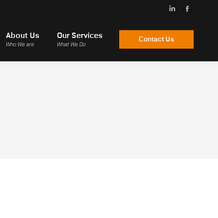
About Us
Our Services
Contact Us
Who We are
What We Do