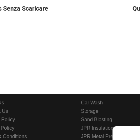
s Senza Scaricare
Qu
ore:
Services:
Us
Car Wash
t Us
Storage
 Policy
Sand Blasting
Policy
JPR Insulation
& Conditions
JPR Metal Press