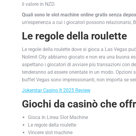
il valore in NZD.
Quali sono le slot machine online gratis senza depos
un’esperienza a cui i giocatori possono relazionarsi, 
Le regole della roulette
Le regole della roulette dove si gioca a Las Vegas può i
Nolimit City abbiamo giocato e non era una buona esp
aspettano i giocatori di avviare più transazioni con de
tenderanno ad essere orientate in un modo. Opzioni scom
buffet Vegas sono impressionanti, non importa se sei
Jokerstar Casino It 2025 Review
Giochi da casinò che offr
Gioca In Linea Slot Machine
Le regole della roulette
Vincere slot machine