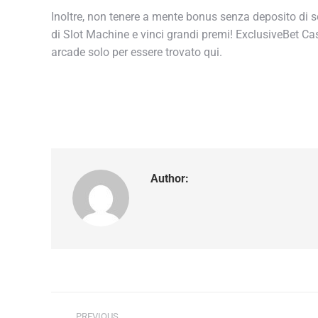
Inoltre, non tenere a mente bonus senza deposito di so
di Slot Machine e vinci grandi premi! ExclusiveBet Cas
arcade solo per essere trovato qui.
Author:
PREVIOUS