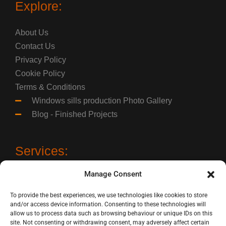
Explore:
About Us
Contact Us
Privacy Policy
Cookie Policy
Terms & Conditions
Windows sills production Photo Gallery
Blog - Finished Projects
Services:
Manage Consent
Car Wash
Storage
To provide the best experiences, we use technologies like cookies to store
Sand Blasting
and/or access device information. Consenting to these technologies will
allow us to process data such as browsing behaviour or unique IDs on this
JPR Insulation
site. Not consenting or withdrawing consent, may adversely affect certain